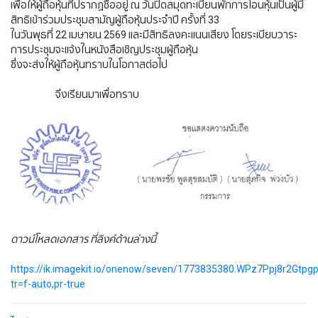
เพื่อให้ผู้ถือหุ้นที่ปรากฏชื่ออยู่ ณ วันปิดสมุดทะเบียนพักการโอนหุ้นเป็นผู้มี
สิทธิเข้าร่วมประชุมสามัญผู้ถือหุ้นประจำปี ครั้งที่ 33
ในวันพุธที่ 22 เมษายน 2569 และมีสิทธิลงคะแนนเสียง โดยระเบียบวาระ
การประชุมจะแจ้งในหนังสือเชิญประชุมผู้ถือหุ้น
ซึ่งจะส่งให้ผู้ถือหุ้นทราบในโอกาสต่อไป
​​​​​ จึงเรียนมาเพื่อทราบ
ดาวน์โหลดเอกสาร ที่ลิงค์ด้านล่างนี้
https://ik.imagekit.io/onenow/seven/1773835380.WPz7Ppj8r2Gtpg
tr=f-auto,pr-true